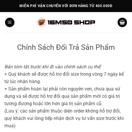
Bỏ
MIỄN PHÍ VẬN CHUYỂN VỚI ĐƠN HÀNG TỪ 400.000Đ
qua
nội
dung
Chính Sách Đổi Trả Sản Phẩm
Bản tóm tắt trước khi đi vào chính sách cụ thể:
+ Quý khách sẽ được hỗ trợ đổi size trong vòng 7 ngày kể
từ lúc nhận hàng.
+ Sản phẩm hoàn lại phải còn nguyên vẹn, chưa qua sử
dụng và sẽ được hỗ trợ đổi qua sản phẩm mới có giá trị
tương đương hoặc lớn hơn giá trị sản phẩm cũ.
(Lưu ý: các sản phẩm thuộc diện order không hỗ trợ đổi,
quý khách vui lòng tiếp nhận dịch vụ tư vấn size trước khi
mua)