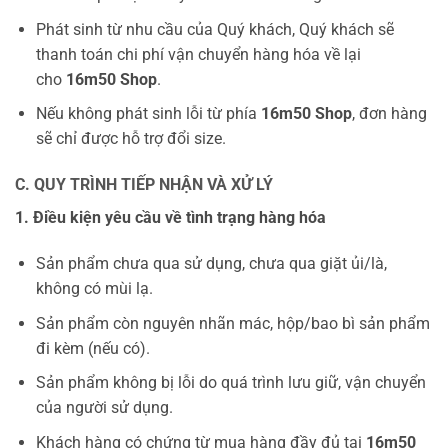
Phát sinh từ nhu cầu của Quý khách, Quý khách sẽ
thanh toán chi phí vận chuyển hàng hóa về lại
cho
16m50 Shop
.
Nếu không phát sinh lỗi từ phía
16m50 Shop
, đơn hàng
sẽ chỉ được hỗ trợ đổi size.
C. QUY TRÌNH TIẾP NHẬN VÀ XỬ LÝ
1. Điều kiện yêu cầu về tình trạng hàng hóa
Sản phẩm chưa qua sử dụng, chưa qua giặt ủi/là,
không có mùi lạ.
Sản phẩm còn nguyên nhãn mác, hộp/bao bì sản phẩm
đi kèm (nếu có).
Sản phẩm không bị lỗi do quá trình lưu giữ, vận chuyển
của người sử dụng.
Khách hàng có chứng từ mua hàng đầy đủ tại
16m50