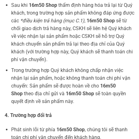
Sau khi
16m50 Shop
thẩm định hàng hóa trả lại từ Quý
khách, trong trường hợp sản phẩm không đáp ứng được
các
*điều kiện trả hàng (mục C.1)
,
16m50 Shop
sẽ từ
chối giao dịch trả hàng này, CSKH sẽ liên hệ Quý khách
về việc nhận lại sản phẩm hoặc CSKH sẽ hỗ trợ Quý
khách chuyển sản phẩm trả lại theo địa chỉ của Quý
khách (với trường hợp này, Quý khách sẽ thanh toán chi
phí vận chuyển).
Trong trường hợp Quý khách không chấp nhận việc
nhận lại sản phẩm, hoặc không thanh toán chi phí vận
chuyển: Sản phẩm sẽ được hoàn về cho
16m50
Shop
theo địa chỉ gửi và
16m50 Shop
sẽ toàn quyền
quyết định về sản phẩm này.
4. Trường hợp đổi trả
Phát sinh lỗi từ phía
16m50 Shop
, chúng tôi sẽ thanh
toán chi phí vận chuyển đến khách hàng.