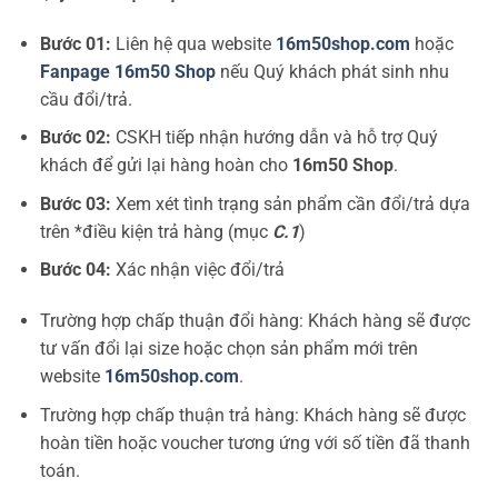
Bước 01:
Liên hệ qua website
16m50shop.com
hoặc
Fanpage 16m50 Shop
nếu Quý khách phát sinh nhu
cầu đổi/trả.
Bước 02:
CSKH tiếp nhận hướng dẫn và hỗ trợ Quý
khách để gửi lại hàng hoàn cho
16m50 Shop
.
Bước 03:
Xem xét tình trạng sản phẩm cần đổi/trả dựa
trên *điều kiện trả hàng (mục
C.1
)
Bước 04:
Xác nhận việc đổi/trả
Trường hợp chấp thuận đổi hàng: Khách hàng sẽ được
tư vấn đổi lại size hoặc chọn sản phẩm mới trên
website
16m50shop.com
.
Trường hợp chấp thuận trả hàng: Khách hàng sẽ được
hoàn tiền hoặc voucher tương ứng với số tiền đã thanh
toán.