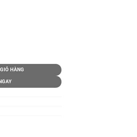
 GIỎ HÀNG
NGAY