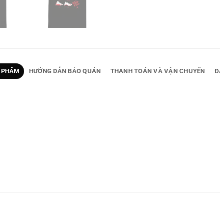
 PHẨM
HƯỚNG DẪN BẢO QUẢN
THANH TOÁN VÀ VẬN CHUYỂN
Đ