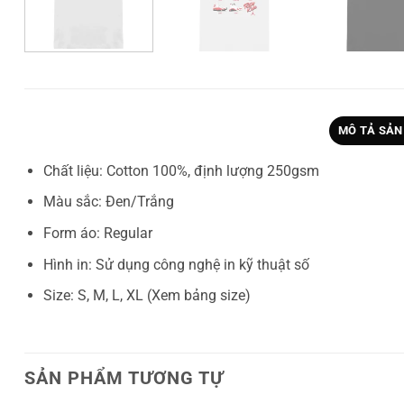
MÔ TẢ SẢN
Chất liệu: Cotton 100%, định lượng 250gsm
Màu sắc: Đen/Trắng
Form áo: Regular
Hình in: Sử dụng công nghệ in kỹ thuật số
Size: S, M, L, XL (Xem bảng size)
SẢN PHẨM TƯƠNG TỰ