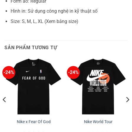
Form áo: Regular
Hình in: Sử dụng công nghệ in kỹ thuật số
Size: S, M, L, XL (Xem bảng size)
SẢN PHẨM TƯƠNG TỰ
-24%
-24%
Nike x Fear Of God
Nike World Tour