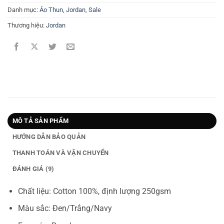
Danh mục:
Áo Thun
,
Jordan
,
Sale
Thương hiệu:
Jordan
MÔ TẢ SẢN PHẨM
HƯỚNG DẪN BẢO QUẢN
THANH TOÁN VÀ VẬN CHUYỂN
ĐÁNH GIÁ (9)
Chất liệu: Cotton 100%, định lượng 250gsm
Màu sắc: Đen/Trắng/Navy