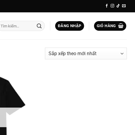
ìm
ĐĂNG NHẬP
GIỎ HÀNG
iếm: