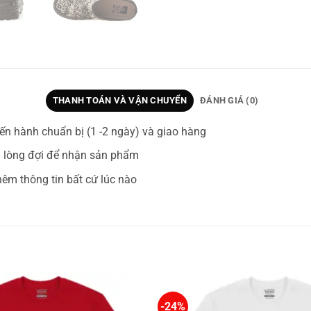
THANH TOÁN VÀ VẬN CHUYỂN
ĐÁNH GIÁ (0)
ến hành chuẩn bị (1 -2 ngày) và giao hàng
 lòng đợi để nhận sản phẩm
hêm thông tin bất cứ lúc nào
-24%