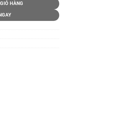
 GIỎ HÀNG
NGAY