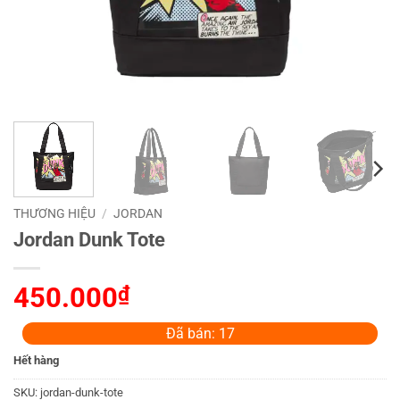
THƯƠNG HIỆU
/
JORDAN
Jordan Dunk Tote
450.000
₫
Đã bán: 17
Hết hàng
SKU:
jordan-dunk-tote