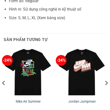
Form áo: Regular
Hình in: Sử dụng công nghệ in kỹ thuật số
Size: S, M, L, XL (Xem bảng size)
SẢN PHẨM TƯƠNG TỰ
-24%
-24%
Nike Air Summer
Jordan Jumpman