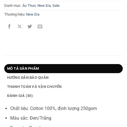
Danh mục:
Áo Thun
,
New Era
,
Sale
Thương hiệu:
New Era
MÔ TẢ SẢN PHẨM
HƯỚNG DẪN BẢO QUẢN
THANH TOÁN VÀ VẬN CHUYỂN
ĐÁNH GIÁ (30)
Chất liệu: Cotton 100%, định lượng 250gsm
Màu sắc: Đen/Trắng