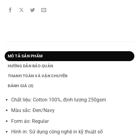
MÔ TẢ SẢN PHẨM
HƯỚNG DẪN BẢO QUẢN
THANH TOÁN VÀ VẬN CHUYỂN
ĐÁNH GIÁ (0)
Chất liệu: Cotton 100%, định lượng 250gsm
Màu sắc: Đen/Navy
Form áo: Regular
Hình in: Sử dụng công nghệ in kỹ thuật số