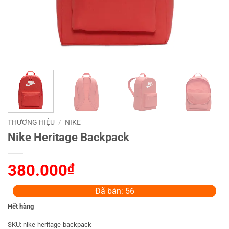
THƯƠNG HIỆU
/
NIKE
Nike Heritage Backpack
380.000
₫
Đã bán: 56
Hết hàng
SKU:
nike-heritage-backpack