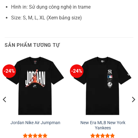
Hình in: Sử dụng công nghệ in trame
Size: S, M, L, XL (Xem bảng size)
SẢN PHẨM TƯƠNG TỰ
-24%
-24%
Jordan Nike Air Jumpman
New Era MLB New York
Yankees