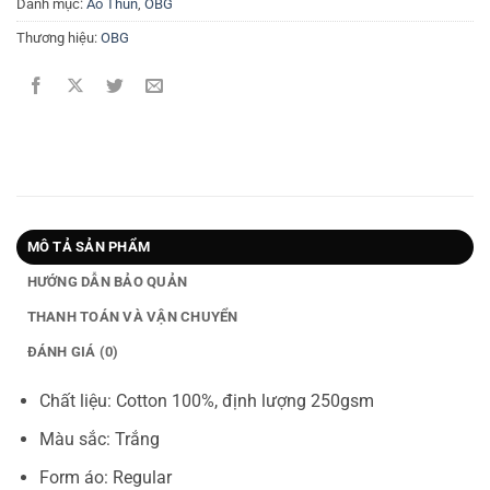
Danh mục:
Áo Thun
,
OBG
Thương hiệu:
OBG
MÔ TẢ SẢN PHẨM
HƯỚNG DẪN BẢO QUẢN
THANH TOÁN VÀ VẬN CHUYỂN
ĐÁNH GIÁ (0)
Chất liệu: Cotton 100%, định lượng 250gsm
Màu sắc: Trắng
Form áo: Regular