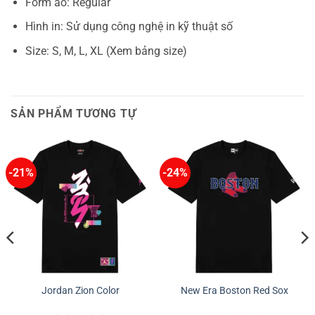
Form áo: Regular
Hình in: Sử dụng công nghệ in kỹ thuật số
Size: S, M, L, XL (Xem bảng size)
SẢN PHẨM TƯƠNG TỰ
-21%
-24%
Jordan Zion Color
New Era Boston Red Sox