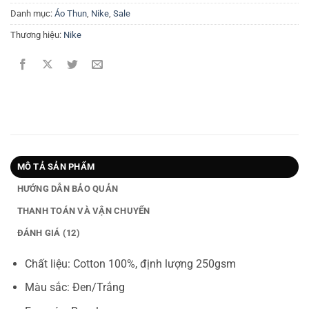
Danh mục:
Áo Thun
,
Nike
,
Sale
Thương hiệu:
Nike
MÔ TẢ SẢN PHẨM
HƯỚNG DẪN BẢO QUẢN
THANH TOÁN VÀ VẬN CHUYỂN
ĐÁNH GIÁ (12)
Chất liệu: Cotton 100%, định lượng 250gsm
Màu sắc: Đen/Trắng