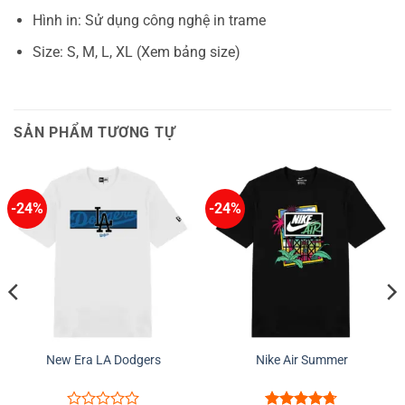
Hình in: Sử dụng công nghệ in trame
Size: S, M, L, XL (Xem bảng size)
SẢN PHẨM TƯƠNG TỰ
-24%
-24%
New Era LA Dodgers
Nike Air Summer