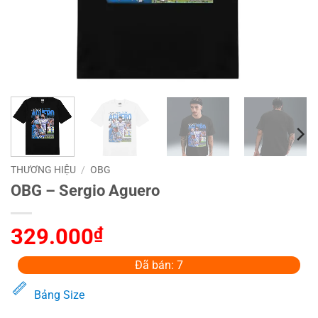
THƯƠNG HIỆU
/
OBG
OBG – Sergio Aguero
329.000
₫
Đã bán: 7
Bảng Size