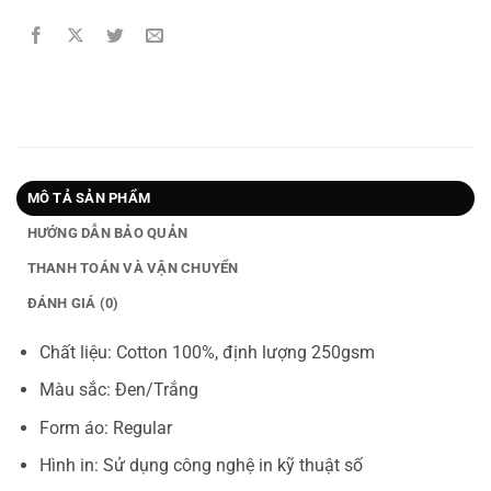
MÔ TẢ SẢN PHẨM
HƯỚNG DẪN BẢO QUẢN
THANH TOÁN VÀ VẬN CHUYỂN
ĐÁNH GIÁ (0)
Chất liệu: Cotton 100%, định lượng 250gsm
Màu sắc: Đen/Trắng
Form áo: Regular
Hình in: Sử dụng công nghệ in kỹ thuật số